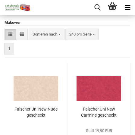
Makower
Sortieren nach
pro Seite
Sortieren nach
240 pro Seite
1
Falscher Uni New Nude
Falscher Uni New
gescheckt
Carmine gescheckt
Statt 19,90 EUR