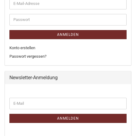
E-
Mail-
Adresse
Passwort
ANMELDEN
Konto erstellen
Passwort vergessen?
Newsletter-Anmeldung
WEITER
E-
ZUR
Mail
NEWSLETTER-
ANMELDUNG
ANMELDEN