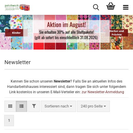
Newsletter
Kennen Sie schon unseren
Newsletter
? Falls Sie an aktuellen Infos des
Handarbeitshauses interessiert sind, dann tragen Sie sich unter folgendem
Link kostenlos in unseren E-Mail-Verteiler ein:
zur Newsletter-Anmeldung
FILTER
Sortieren nach
pro Seite
Sortieren nach
240 pro Seite
1