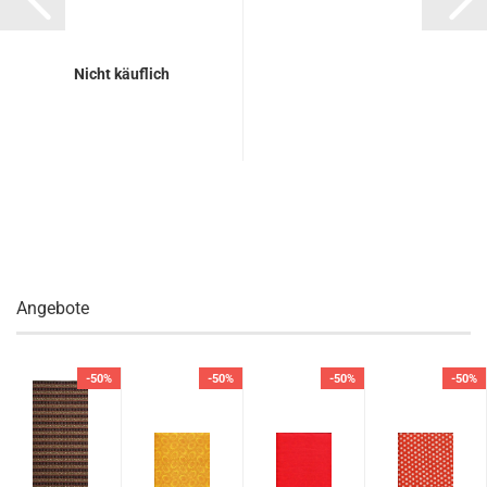
Nicht käuflich
Angebote
-50%
-50%
-50%
-50%