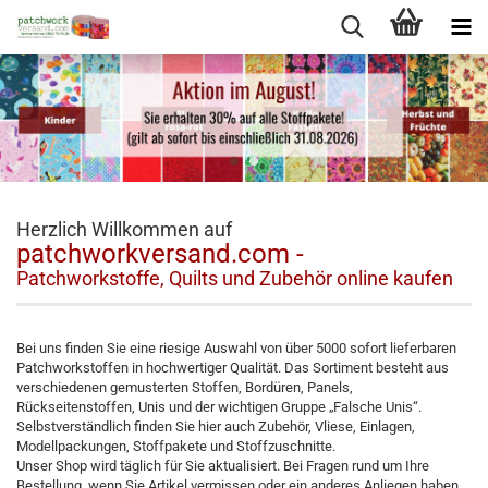
Herzlich Willkommen auf
patchworkversand.com -
Patchworkstoffe, Quilts und Zubehör online kaufen
Bei uns finden Sie eine riesige Auswahl von über 5000 sofort lieferbaren
Patchworkstoffen in hochwertiger Qualität. Das Sortiment besteht aus
verschiedenen gemusterten Stoffen, Bordüren, Panels,
Rückseitenstoffen, Unis und der wichtigen Gruppe „Falsche Unis“.
Selbstverständlich finden Sie hier auch Zubehör, Vliese, Einlagen,
Modellpackungen, Stoffpakete und Stoffzuschnitte.
Unser Shop wird täglich für Sie aktualisiert. Bei Fragen rund um Ihre
Bestellung, wenn Sie Artikel vermissen oder ein anderes Anliegen haben,