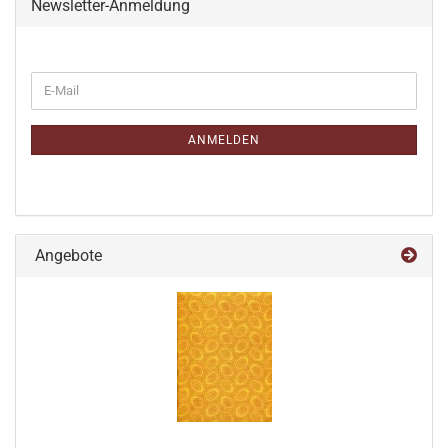
Newsletter-Anmeldung
WEITER
E-
ZUR
Mail
NEWSLETTER-
ANMELDUNG
ANMELDEN
Angebote