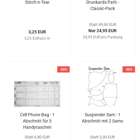
Stitch-n-Tear
Drunkards Path -
Classic-Pack
Statt 49,90 EUR
Nur 24,95 EUR
3,25 EUR
24,95 EUR pro Packung
3,25 EUR pro m
-50%
-50%
Cell Phone Bag - 1
Suspender Sam - 1
Abschnitt für 3
Abschnitt mit 2 Sams
Handytaschen
Statt 6,80 EUR
Statt 2,00 EUR