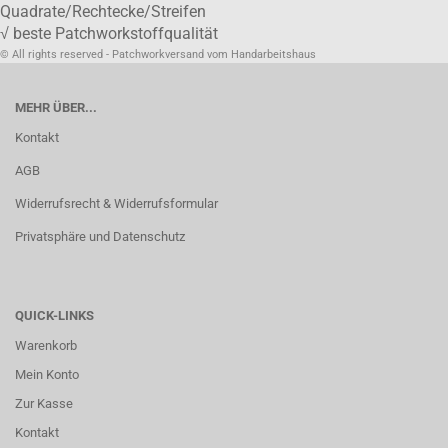
Quadrate/Rechtecke/Streifen
√ beste Patchworkstoffqualität
© All rights reserved - Patchworkversand vom Handarbeitshaus
MEHR ÜBER...
Kontakt
AGB
Widerrufsrecht & Widerrufsformular
Privatsphäre und Datenschutz
QUICK-LINKS
Warenkorb
Mein Konto
Zur Kasse
Kontakt