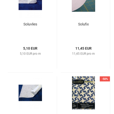
Soluvlies
Solufix
5,10 EUR
11,45 EUR
5,10 EUR pro m
11,45 EUR pro m
-50%