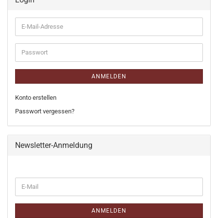
E-
Mail-
Adresse
Passwort
ANMELDEN
Konto erstellen
Passwort vergessen?
Newsletter-Anmeldung
WEITER
E-
ZUR
Mail
NEWSLETTER-
ANMELDUNG
ANMELDEN