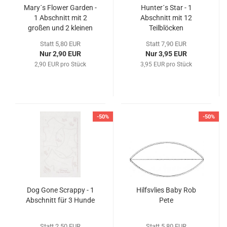
Mary´s Flower Garden -
Hunter´s Star - 1
1 Abschnitt mit 2
Abschnitt mit 12
großen und 2 kleinen
Teilblöcken
Sechseckformen
Statt 5,80 EUR
Statt 7,90 EUR
Nur 2,90 EUR
Nur 3,95 EUR
2,90 EUR pro Stück
3,95 EUR pro Stück
-50%
-50%
Dog Gone Scrappy - 1
Hilfsvlies Baby Rob
Abschnitt für 3 Hunde
Pete
Statt 2,50 EUR
Statt 5,80 EUR