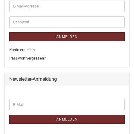
E-
Mail-
Adresse
Passwort
ANMELDEN
Konto erstellen
Passwort vergessen?
Newsletter-Anmeldung
WEITER
E-
ZUR
Mail
NEWSLETTER-
ANMELDUNG
ANMELDEN