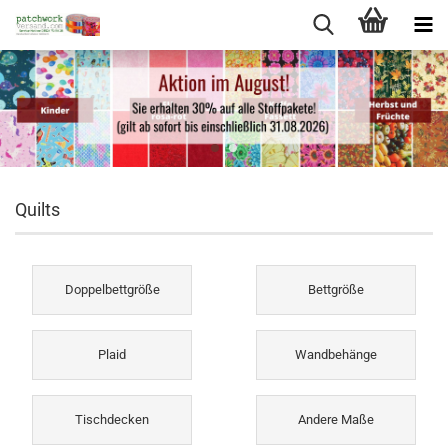
Quilts
Doppelbettgröße
Bettgröße
Plaid
Wandbehänge
Tischdecken
Andere Maße