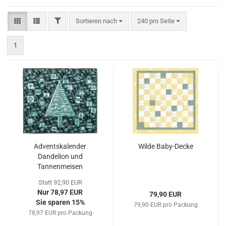
FILTER
Sortieren nach
pro Seite
Sortieren nach
240 pro Seite
1
Adventskalender
Wilde Baby-Decke
Dandelion und
Tannenmeisen
Statt 92,90 EUR
Nur 78,97 EUR
79,90 EUR
Sie sparen 15%
79,90 EUR pro Packung
78,97 EUR pro Packung