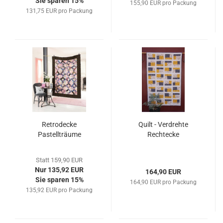
Sie sparen 15%
155,90 EUR pro Packung
131,75 EUR pro Packung
Retrodecke
Quilt - Verdrehte
Pastellträume
Rechtecke
Statt 159,90 EUR
Nur 135,92 EUR
164,90 EUR
Sie sparen 15%
164,90 EUR pro Packung
135,92 EUR pro Packung