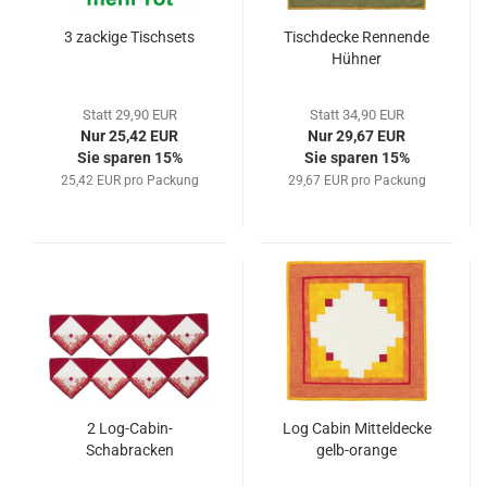
3 zackige Tischsets
Tischdecke Rennende
Hühner
Statt 29,90 EUR
Statt 34,90 EUR
Nur 25,42 EUR
Nur 29,67 EUR
Sie sparen 15%
Sie sparen 15%
25,42 EUR pro Packung
29,67 EUR pro Packung
2 Log-Cabin-
Log Cabin Mitteldecke
Schabracken
gelb-orange