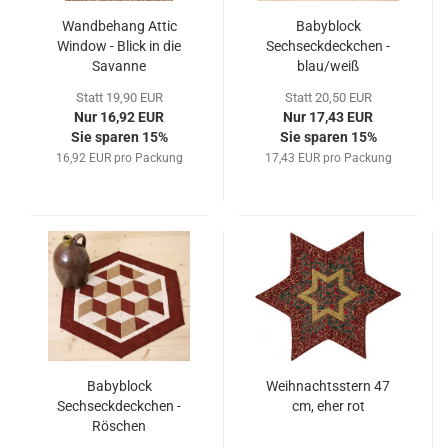
Wandbehang Attic
Babyblock
Window - Blick in die
Sechseckdeckchen -
Savanne
blau/weiß
Statt 19,90 EUR
Statt 20,50 EUR
Nur 16,92 EUR
Nur 17,43 EUR
Sie sparen 15%
Sie sparen 15%
16,92 EUR pro Packung
17,43 EUR pro Packung
Babyblock
Weihnachtsstern 47
Sechseckdeckchen -
cm, eher rot
Röschen