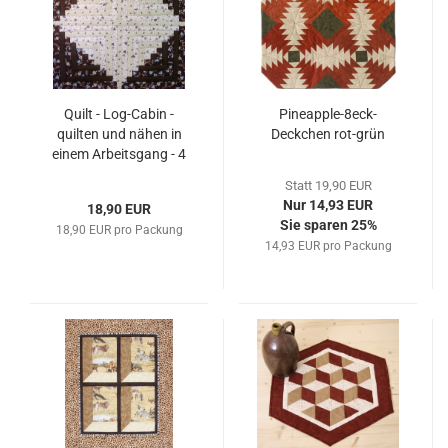
Quilt - Log-Cabin -
Pineapple-8eck-
quilten und nähen in
Deckchen rot-grün
einem Arbeitsgang - 4
Blöcke Testpackung
Statt 19,90 EUR
Nur 14,93 EUR
18,90 EUR
Sie sparen 25%
18,90 EUR pro Packung
14,93 EUR pro Packung