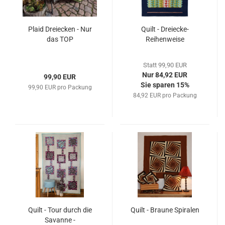
Plaid Dreiecken - Nur
Quilt - Dreiecke-
das TOP
Reihenweise
Statt 99,90 EUR
Nur 84,92 EUR
99,90 EUR
Sie sparen 15%
99,90 EUR pro Packung
84,92 EUR pro Packung
Quilt - Tour durch die
Quilt - Braune Spiralen
Savanne -