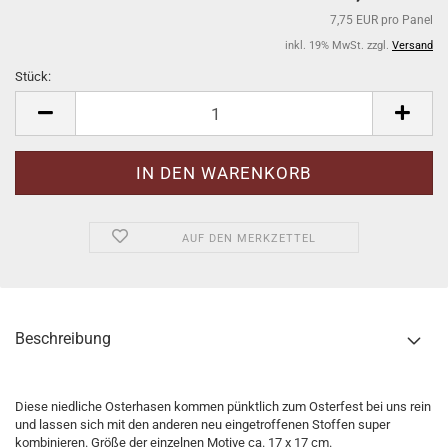
7,75 EUR pro Panel
inkl. 19% MwSt. zzgl.
Versand
Stück:
Stück
AUF DEN MERKZETTEL
Beschreibung
Diese niedliche Osterhasen kommen pünktlich zum Osterfest bei uns rein
und lassen sich mit den anderen neu eingetroffenen Stoffen super
kombinieren. Größe der einzelnen Motive ca. 17 x 17 cm.