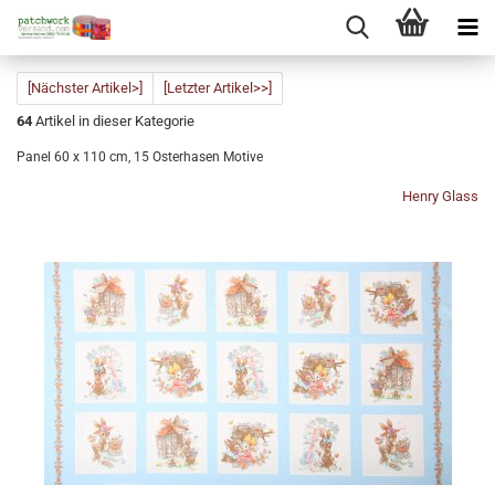
[Nächster Artikel>]
[Letzter Artikel>>]
64
Artikel in dieser Kategorie
Panel 60 x 110 cm, 15 Osterhasen Motive
Henry Glass