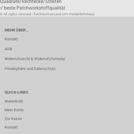
Quadrate/Rechtecke/Streifen
√ beste Patchworkstoffqualität
© All rights reserved - Patchworkversand vom Handarbeitshaus
MEHR ÜBER...
Kontakt
AGB
Widerrufsrecht & Widerrufsformular
Privatsphäre und Datenschutz
QUICK-LINKS
Warenkorb
Mein Konto
Zur Kasse
Kontakt