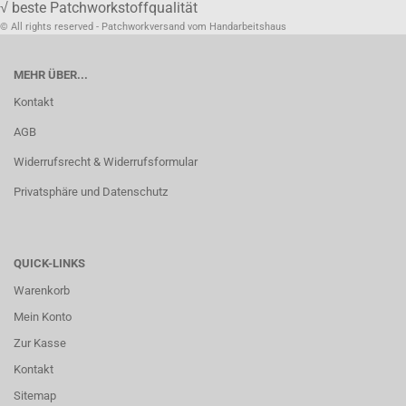
√ beste Patchworkstoffqualität
© All rights reserved - Patchworkversand vom Handarbeitshaus
MEHR ÜBER...
Kontakt
AGB
Widerrufsrecht & Widerrufsformular
Privatsphäre und Datenschutz
QUICK-LINKS
Warenkorb
Mein Konto
Zur Kasse
Kontakt
Sitemap