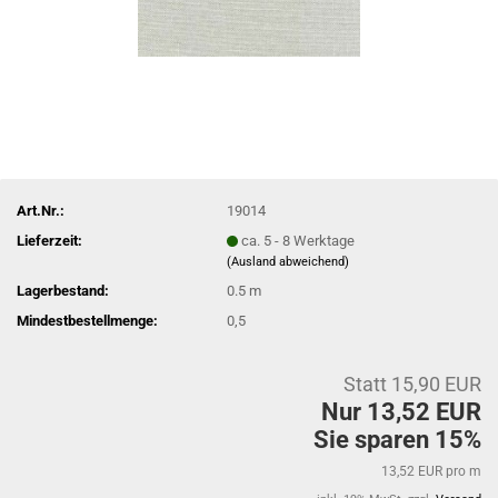
Art.Nr.:
19014
Lieferzeit:
ca. 5 - 8 Werktage
(Ausland abweichend)
Lagerbestand:
0.5
m
Mindestbestellmenge:
0,5
Statt 15,90 EUR
Nur 13,52 EUR
Sie sparen 15%
13,52 EUR pro m