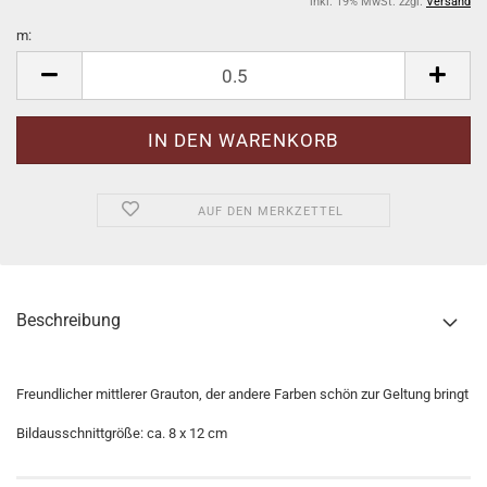
inkl. 19% MwSt. zzgl.
Versand
m:
m
AUF DEN MERKZETTEL
Beschreibung
Freundlicher mittlerer Grauton, der andere Farben schön zur Geltung bringt
Bildausschnittgröße: ca. 8 x 12 cm