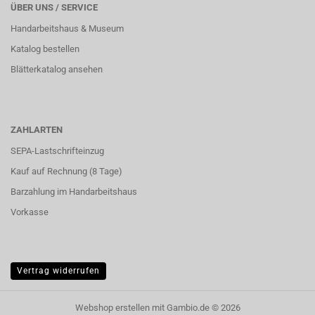
ÜBER UNS / SERVICE
Handarbeitshaus & Museum
Katalog bestellen
Blätterkatalog ansehen
ZAHLARTEN
SEPA-Lastschrifteinzug
Kauf auf Rechnung (8 Tage)
Barzahlung im
Handarbeitshaus
Vorkasse
Vertrag widerrufen
Webshop erstellen
mit Gambio.de © 2026