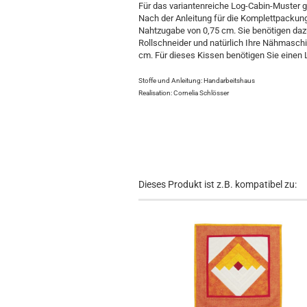
Für das variantenreiche Log-Cabin-Muster g
Nach der Anleitung für die Komplettpackung 
Nahtzugabe von 0,75 cm. Sie benötigen dazu
Rollschneider und natürlich Ihre Nähmaschine
cm. Für dieses Kissen benötigen Sie einen 
Stoffe und Anleitung: Handarbeitshaus
Realisation: Cornelia Schlösser
Dieses Produkt ist z.B. kompatibel zu: