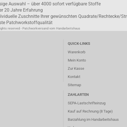
esige Auswahl – über 4000 sofort verfügbare Stoffe
er 20 Jahre Erfahrung
dividuelle Zuschnitte Ihrer gewünschten Quadrate/Rechtecke/Str
ste Patchworkstoffqualität
rights reserved - Patchworkversand vom Handarbeitshaus
QUICK-LINKS
Warenkorb
Mein Konto
Zur Kasse
Kontakt
Sitemap
ZAHLARTEN
SEPA-Lastschrifteinzug
Kauf auf Rechnung (8 Tage)
Barzahlung im
Handarbeitshaus