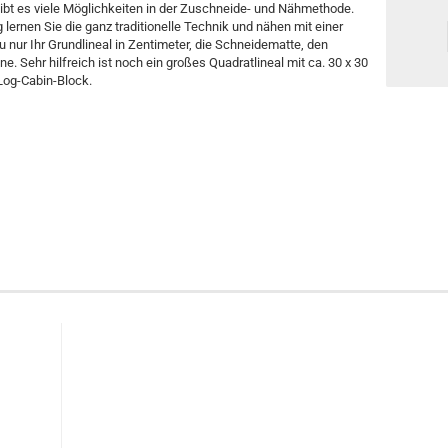
ibt es viele Möglichkeiten in der Zuschneide- und Nähmethode.
lernen Sie die ganz traditionelle Technik und nähen mit einer
 nur Ihr Grundlineal in Zentimeter, die Schneidematte, den
. Sehr hilfreich ist noch ein großes Quadratlineal mit ca. 30 x 30
Log-Cabin-Block.