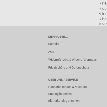
√ ri
√ üb
√ in
√ be
© All 
MEHR ÜBER...
Kontakt
AGB
Widerrufsrecht & Widerrufsformular
Privatsphäre und Datenschutz
ÜBER UNS / SERVICE
Handarbeitshaus & Museum
Katalog bestellen
Blätterkatalog ansehen