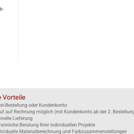
b-
e Vorteile
st-Bestellung oder Kundenkonto
uf auf Rechnung möglich (mit Kundenkonto ab der 2. Bestellun
hnelle Lieferung
rsönliche Beratung Ihrer individuellen Projekte
dividuelle Materialberechnung und Farbzusammenstellungen