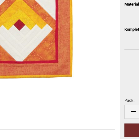
Material
Komplet
Pack.:
Pack.