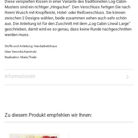
Diese verspielten Kissen in einer Variante des traditionellen Log-Cabin-
Musters sind ein richtiger „Hingucker“. Den Verschluss fertigen Sie nach
Ihrem Wusch mit Knopfleiste, Hotel- oder Reißverschluss. Sie können
zwischen 2 Designs wählen, beide zusammen sehen auch sehr schön
aus. Die Anleitung ist für den Zuschnitt mit dem „Log Cabin Lineal Large“
geschrieben, damit wird es so genau, dass keine Runde nachgeschnitten
werden muss.
Stoffe und Anleitung: Handarbeitshaus
Idee: Veronika Kaminski
Realisation: Maria Thiele
Informationen
Zu diesem Produkt empfehlen wir Ihnen: