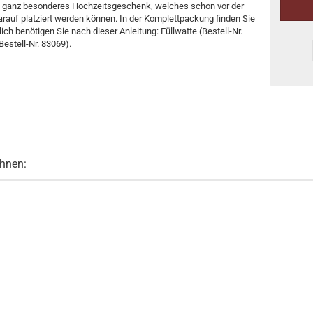
in ganz besonderes Hochzeitsgeschenk, welches schon vor der
arauf platziert werden können. In der Komplettpackung finden Sie
ich benötigen Sie nach dieser Anleitung: Füllwatte (Bestell-Nr.
Bestell-Nr. 83069).
Ihnen: