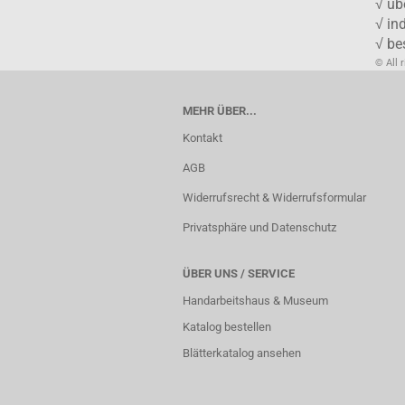
√ üb
√ in
√ be
© All 
MEHR ÜBER...
Kontakt
AGB
Widerrufsrecht & Widerrufsformular
Privatsphäre und Datenschutz
ÜBER UNS / SERVICE
Handarbeitshaus & Museum
Katalog bestellen
Blätterkatalog ansehen