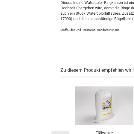
Dieses kleine Watercolor-Ringkissen ist e
Hochzeit übergeben wird, damit die Ringe d
auch ein Stück Watercolorhilfsvlies. Zusätzl
17090) und die hitzebeständige Bügelfolie (
Stoffe, Idee und Realisation: Handarbeitshaus
Zu diesem Produkt empfehlen wir 
Füllwatte