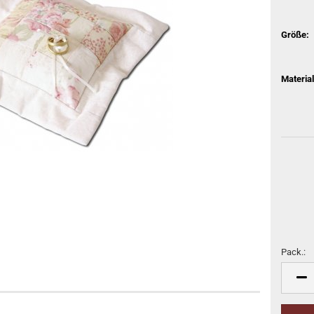
Größe:
Material
Pack.:
Pack.