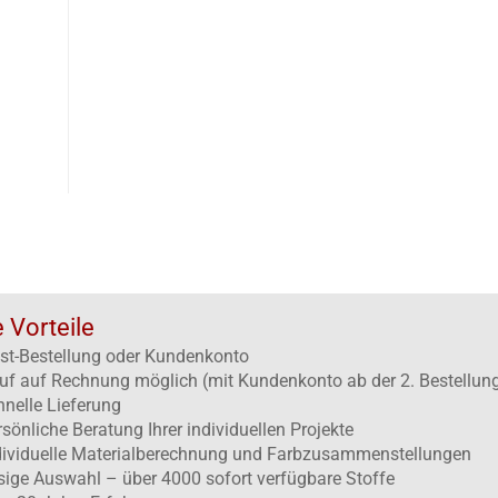
e Vorteile
st-Bestellung oder Kundenkonto
uf auf Rechnung möglich (mit Kundenkonto ab der 2. Bestellun
hnelle Lieferung
rsönliche Beratung Ihrer individuellen Projekte
dividuelle Materialberechnung und Farbzusammenstellungen
esige Auswahl – über 4000 sofort verfügbare Stoffe