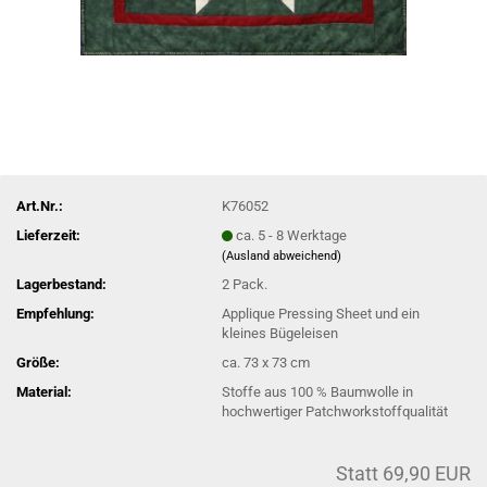
Art.Nr.:
K76052
Lieferzeit:
ca. 5 - 8 Werktage
(Ausland abweichend)
Lagerbestand:
2
Pack.
Empfehlung:
Applique Pressing Sheet und ein
kleines Bügeleisen
Größe:
ca. 73 x 73 cm
Material:
Stoffe aus 100 % Baumwolle in
hochwertiger Patchworkstoffqualität
Statt 69,90 EUR