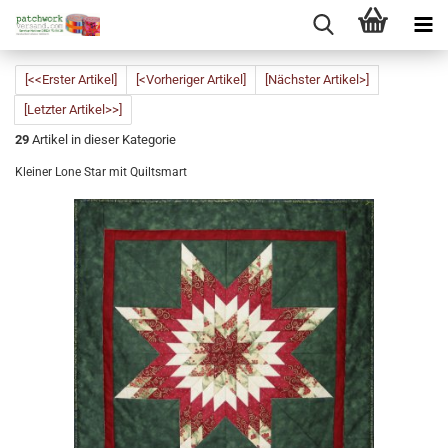
[<<Erster Artikel]
[<Vorheriger Artikel]
[Nächster Artikel>]
[Letzter Artikel>>]
29
Artikel in dieser Kategorie
Kleiner Lone Star mit Quiltsmart