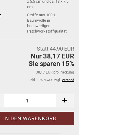
x 5,5 cm und ca. 13 x 7,5
cm
:
Stoffe aus 100 %
Baumwolle in
hochwertiger
Patchworkstoffqualität
Statt 44,90 EUR
Nur 38,17 EUR
Sie sparen 15%
38,17 EUR pro Packung
inkl. 19% MwSt. zzgl.
Versand