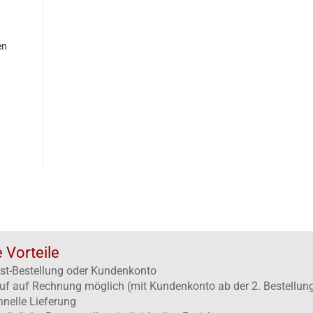
en
e Vorteile
st-Bestellung oder Kundenkonto
uf auf Rechnung möglich (mit Kundenkonto ab der 2. Bestellun
hnelle Lieferung