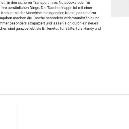
net für den sicheren Transport Ihres Notebooks oder für
Ihre persönlichen Dinge. Die Taschenklappe ist mit einer
 Korpus mit der Maschine in diagonalen Karos, passend zur
tzugaben machen die Tasche besonders widerstandsfähig und
immer besonders strapaziert und lassen sich durch ein neues
n sind ganz beliebt als Brillenetui, für Stifte, fürs Handy und