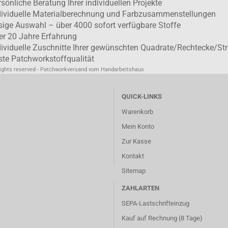
rsönliche Beratung Ihrer individuellen Projekte
dividuelle Materialberechnung und Farbzusammenstellungen
esige Auswahl – über 4000 sofort verfügbare Stoffe
er 20 Jahre Erfahrung
dividuelle Zuschnitte Ihrer gewünschten Quadrate/Rechtecke/Str
ste Patchworkstoffqualität
rights reserved - Patchworkversand vom Handarbeitshaus
QUICK-LINKS
Warenkorb
Mein Konto
Zur Kasse
Kontakt
Sitemap
ZAHLARTEN
SEPA-Lastschrifteinzug
Kauf auf Rechnung (8 Tage)