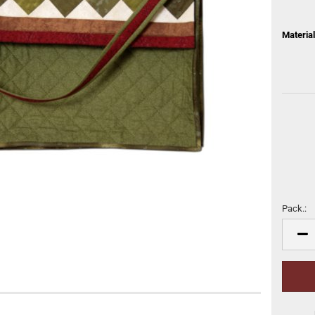
Material
Pack.:
Pack.