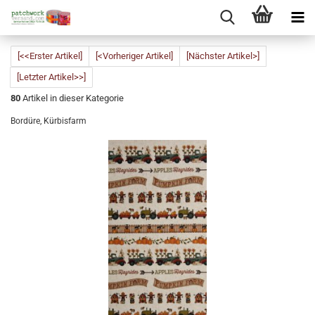
[<<Erster Artikel]
[<Vorheriger Artikel]
[Nächster Artikel>]
[Letzter Artikel>>]
80
Artikel in dieser Kategorie
Bordüre, Kürbisfarm