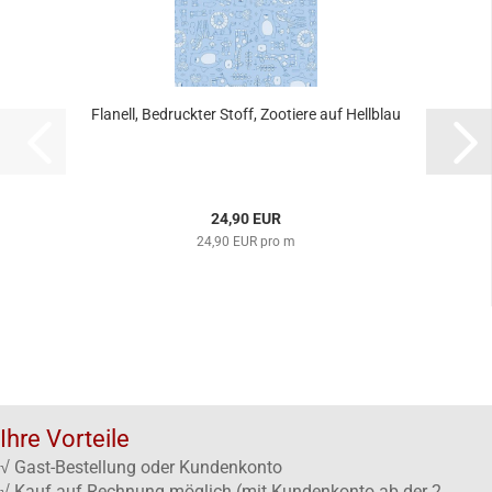
Flanell, Bedruckter Stoff, Zootiere auf Hellblau
24,90 EUR
24,90 EUR pro m
Ihre Vorteile
√ Gast-Bestellung oder Kundenkonto
√ Kauf auf Rechnung möglich (mit Kundenkonto ab der 2.