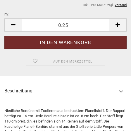
inkl. 19% MwSt. zzgl.
Versand
m:
m
AUF DEN MERKZETTEL
Beschreibung
Niedliche Bordüre mit Zootieren aus bedrucktem Flanellstoff. Der Rapport
beträgt ca. 16 cm. Jede Bordüre einzeln ist ca. 8 cm hoch. Der Stoff liegt
110 cm breit, d.h. es befinden sich 14 Reihen auf dem Stoff. Die
kuschelige Flanell-Bordüre stammt aus der Stoffserie Little Peepers von