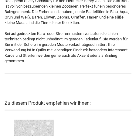
Designerin Shelly Comiskey für den Hersteller Henry Glass. Die Stoffserie
ist voll von bezaubernden kleinen Zootieren. Perfekt für ein besonderes
Babygeschenk. Die Farben sind saubere, echte Pastelltöne in Blau, Aqua,
Grün und Weiß. Bären, Löwen, Zebras, Giraffen, Hasen und eine süße
kleine Maus sind die Tiere dieser Kollektion.
Bei aufgedruckten Karo- oder Streifenmustern verlaufen die Linien
technisch bedingt nicht unbedingt im geraden Fadenlauf. Sie werden für
Sie mit der Schere im geraden Musterverlauf abgeschnitten. Ihre
Verwendung ist in Quilts mit lebendigen Eindruck besonders interessant.
Karos und Streifen werden gerne auch als Akzent oder als Binding
genommen.
Zu diesem Produkt empfehlen wir Ihnen: