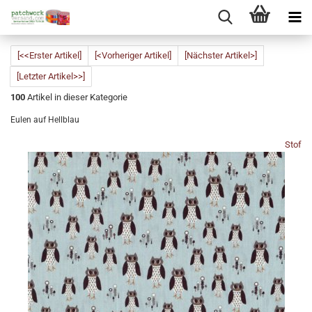
[<<Erster Artikel]
[<Vorheriger Artikel]
[Nächster Artikel>]
[Letzter Artikel>>]
100
Artikel in dieser Kategorie
Eulen auf Hellblau
Stof