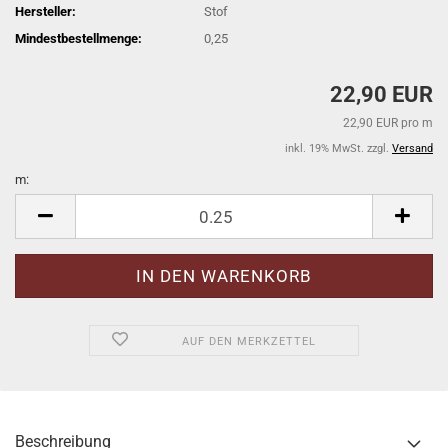
Hersteller:
Stof
Mindestbestellmenge:
0,25
22,90 EUR
22,90 EUR pro m
inkl. 19% MwSt. zzgl.
Versand
m:
m
AUF DEN MERKZETTEL
Beschreibung