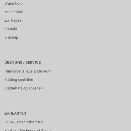
Warenkorb
Mein Konto
Zur Kasse
Kontakt
Sitemap
ÜBER UNS / SERVICE
Handarbeitshaus & Museum
Katalog bestellen
Blätterkatalog ansehen
ZAHLARTEN
SEPA-Lastschrifteinzug
Kauf auf Rechnung (8 Tage)