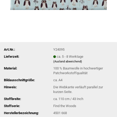
Art.Nr.:
Y24095
Lieferzeit:
ca. 5 - 8 Werktage
(Ausland abweichend)
Material:
100 % Baumwolle in hochwertiger
Patchworkstoffqualität
Bildausschnittgröße:
ca. A4
Hinweis:
Die Webkante verläuft parallel zur
kurzen Seite.
Stoffbreite:
ca. 110 cm / 43 Inch
Stoffserie:
Find the Woods
Herstellerbezeichnung:
4501 668