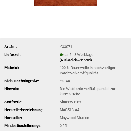
Art.Nr.:
Y33071
Lieferzeit:
ca. 5 - 8 Werktage
(Ausland abweichend)
Material:
100 % Baumwolle in hochwertiger
Patchworkstoffqualität
Bildausschnittgröße:
ca. A4
Hinweis:
Die Webkante verläuft parallel zur
kurzen Seite.
Stoffserie:
Shadow Play
Herstellerbezeichnung:
MAS513-A4
Hersteller:
Maywood Studios
Mindestbestellmenge:
0,25