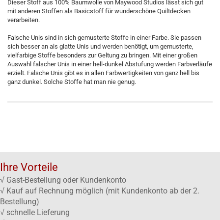
Dieser Stoff aus 100% Baumwolle von Maywood Studios lässt sich gut
mit anderen Stoffen als Basicstoff für wunderschöne Quiltdecken
verarbeiten.
Falsche Unis sind in sich gemusterte Stoffe in einer Farbe. Sie passen
sich besser an als glatte Unis und werden benötigt, um gemusterte,
vielfarbige Stoffe besonders zur Geltung zu bringen. Mit einer großen
Auswahl falscher Unis in einer hell-dunkel Abstufung werden Farbverläufe
erzielt. Falsche Unis gibt es in allen Farbwertigkeiten von ganz hell bis
ganz dunkel. Solche Stoffe hat man nie genug.
Ihre Vorteile
√ Gast-Bestellung oder Kundenkonto
√ Kauf auf Rechnung möglich (mit Kundenkonto ab der 2.
Bestellung)
√ schnelle Lieferung