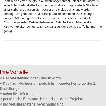
Stoffserie bietet eine große Auswahl sogenannter Falscher Unistoffe in
einer tollen Farbpallette. Falsche Unis sind in sich gemusterte Stoffe in
einer Farbe. Sie passen sich besser an als glatte Unis und werden
benötigt, um gemusterte, vielfarbige Stoffe besonders zur Geltung zu
bringen. Mit einer großen Auswahl falscher Unis in einer hell-dunkel
Abstufung werden Farbverläufe erzielt. Falsche Unis gibt es in allen
Farbwertigkeiten von ganz hell bis ganz dunkel. Solche Stoffe hat man nie
genug.
Ihre Vorteile
√ Gast-Bestellung oder Kundenkonto
√ Kauf auf Rechnung möglich (mit Kundenkonto ab der 2.
Bestellung)
√ schnelle Lieferung
√ persönliche Beratung Ihrer individuellen Projekte
√ individuelle Materialberechnung und