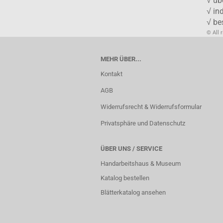
√ üb
√ in
√ be
© All 
MEHR ÜBER...
Kontakt
AGB
Widerrufsrecht & Widerrufsformular
Privatsphäre und Datenschutz
ÜBER UNS / SERVICE
Handarbeitshaus & Museum
Katalog bestellen
Blätterkatalog ansehen