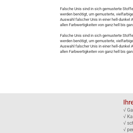
Falsche Unis sind in sich gemusterte Stoffe
werden benötigt, um gemusterte, vielfarbige
Auswahl falscher Unis in einer hell-dunkel A
allen Farbwertigkeiten von ganz hell bis ga
Falsche Unis sind in sich gemusterte Stoffe
werden benötigt, um gemusterte, vielfarbige
Auswahl falscher Unis in einer hell-dunkel A
allen Farbwertigkeiten von ganz hell bis ga
Ihr
√ Ga
√ Ka
√ sc
√ pe