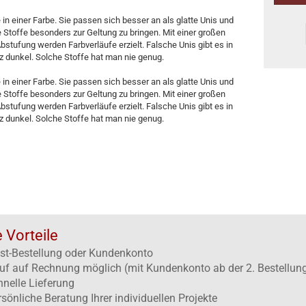
 in einer Farbe. Sie passen sich besser an als glatte Unis und
 Stoffe besonders zur Geltung zu bringen. Mit einer großen
bstufung werden Farbverläufe erzielt. Falsche Unis gibt es in
nz dunkel. Solche Stoffe hat man nie genug.
 in einer Farbe. Sie passen sich besser an als glatte Unis und
 Stoffe besonders zur Geltung zu bringen. Mit einer großen
bstufung werden Farbverläufe erzielt. Falsche Unis gibt es in
nz dunkel. Solche Stoffe hat man nie genug.
e Vorteile
st-Bestellung oder Kundenkonto
uf auf Rechnung möglich (mit Kundenkonto ab der 2. Bestellun
hnelle Lieferung
rsönliche Beratung Ihrer individuellen Projekte