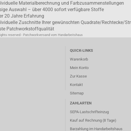
dividuelle Materialberechnung und Farbzusammenstellungen
esige Auswahl – über 4000 sofort verfügbare Stoffe
er 20 Jahre Erfahrung
dividuelle Zuschnitte Ihrer gewünschten Quadrate/Rechtecke/Str
ste Patchworkstoffqualität
rights reserved - Patchworkversand vom Handarbeitshaus
QUICK-LINKS
Warenkorb
Mein Konto
Zur Kasse
Kontakt
Sitemap
ZAHLARTEN
SEPA-Lastschrifteinzug
Kauf auf Rechnung (8 Tage)
Barzahlung im
Handarbeitshaus