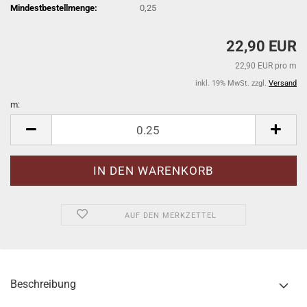
Mindestbestellmenge:
0,25
22,90 EUR
22,90 EUR pro m
inkl. 19% MwSt. zzgl.
Versand
m:
m
AUF DEN MERKZETTEL
Beschreibung