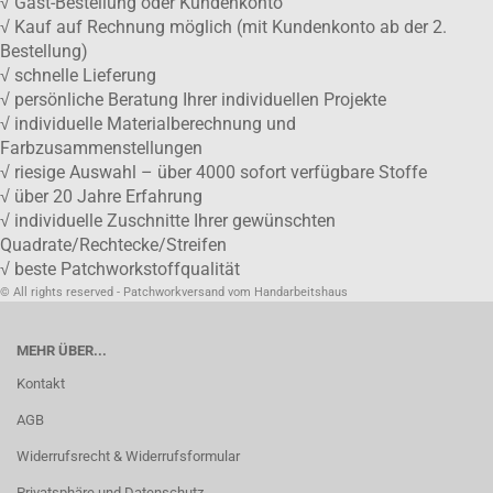
√ Gast-Bestellung oder Kundenkonto
√ Kauf auf Rechnung möglich (mit Kundenkonto ab der 2.
Bestellung)
√ schnelle Lieferung
√ persönliche Beratung Ihrer individuellen Projekte
√ individuelle Materialberechnung und
Farbzusammenstellungen
√ riesige Auswahl – über 4000 sofort verfügbare Stoffe
√ über 20 Jahre Erfahrung
√ individuelle Zuschnitte Ihrer gewünschten
Quadrate/Rechtecke/Streifen
√ beste Patchworkstoffqualität
© All rights reserved - Patchworkversand vom Handarbeitshaus
MEHR ÜBER...
Kontakt
AGB
Widerrufsrecht & Widerrufsformular
Privatsphäre und Datenschutz