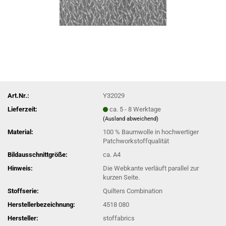
Art.Nr.:
Y32029
Lieferzeit:
ca. 5 - 8 Werktage
(Ausland abweichend)
Material:
100 % Baumwolle in hochwertiger
Patchworkstoffqualität
Bildausschnittgröße:
ca. A4
Hinweis:
Die Webkante verläuft parallel zur
kurzen Seite.
Stoffserie:
Quilters Combination
Herstellerbezeichnung:
4518 080
Hersteller:
stoffabrics