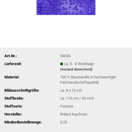
Art.Nr.:
54034
Lieferzeit:
ca. 5 - 8 Werktage
(Ausland abweichend)
Material:
100 % Baumwolle in hochwertiger
Patchworkstoffqualität
Bildausschnittgröße:
ca. 8 x 12 cm
Stoffbreite:
ca. 110 cm / 43 Inch
Stoffserie:
Fusions
Hersteller:
Robert Kaufman
Mindestbestellmenge:
0,25