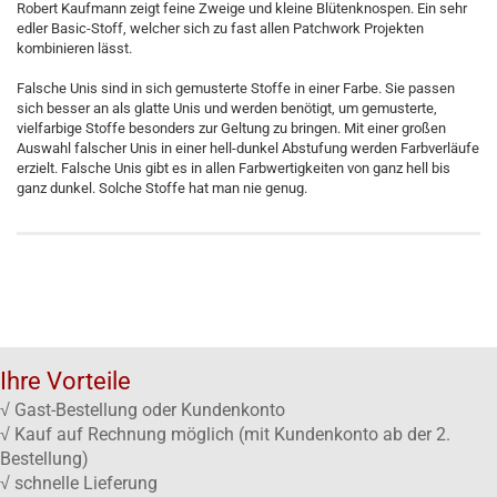
Robert Kaufmann zeigt feine Zweige und kleine Blütenknospen. Ein sehr
edler Basic-Stoff, welcher sich zu fast allen Patchwork Projekten
kombinieren lässt.
Falsche Unis sind in sich gemusterte Stoffe in einer Farbe. Sie passen
sich besser an als glatte Unis und werden benötigt, um gemusterte,
vielfarbige Stoffe besonders zur Geltung zu bringen. Mit einer großen
Auswahl falscher Unis in einer hell-dunkel Abstufung werden Farbverläufe
erzielt. Falsche Unis gibt es in allen Farbwertigkeiten von ganz hell bis
ganz dunkel. Solche Stoffe hat man nie genug.
Ihre Vorteile
√ Gast-Bestellung oder Kundenkonto
√ Kauf auf Rechnung möglich (mit Kundenkonto ab der 2.
Bestellung)
√ schnelle Lieferung