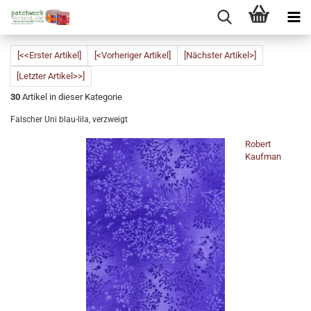
[<<Erster Artikel]
[<Vorheriger Artikel]
[Nächster Artikel>]
[Letzter Artikel>>]
30
Artikel in dieser Kategorie
Falscher Uni blau-lila, verzweigt
Robert
Kaufman