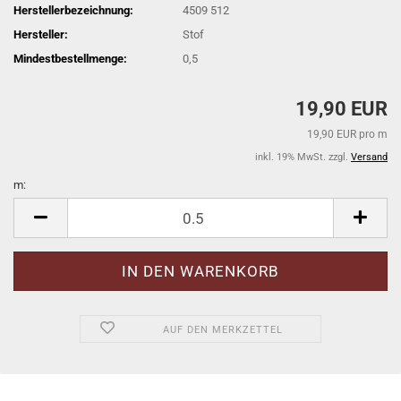
Herstellerbezeichnung:
4509 512
Hersteller:
Stof
Mindestbestellmenge:
0,5
19,90 EUR
19,90 EUR pro m
inkl. 19% MwSt. zzgl.
Versand
m:
m
AUF DEN MERKZETTEL