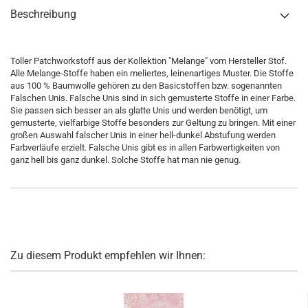
Beschreibung
Toller Patchworkstoff aus der Kollektion "Melange" vom Hersteller Stof.
Alle Melange-Stoffe haben ein meliertes, leinenartiges Muster. Die Stoffe
aus 100 % Baumwolle gehören zu den Basicstoffen bzw. sogenannten
Falschen Unis. Falsche Unis sind in sich gemusterte Stoffe in einer Farbe.
Sie passen sich besser an als glatte Unis und werden benötigt, um
gemusterte, vielfarbige Stoffe besonders zur Geltung zu bringen. Mit einer
großen Auswahl falscher Unis in einer hell-dunkel Abstufung werden
Farbverläufe erzielt. Falsche Unis gibt es in allen Farbwertigkeiten von
ganz hell bis ganz dunkel. Solche Stoffe hat man nie genug.
Zu diesem Produkt empfehlen wir Ihnen: