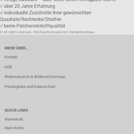
√ über 20 Jahre Erfahrung
√ individuelle Zuschnitte Ihrer gewünschten
Quadrate/Rechtecke/Streifen
√ beste Patchworkstoffqualität
© All rights reserved - Patchworkversand vom Handarbeitshaus
MEHR ÜBER...
Kontakt
AGB
Widerrufsrecht & Widerrufsformular
Privatsphäre und Datenschutz
QUICK-LINKS
Warenkorb
Mein Konto