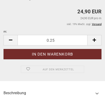
24,90 EUR
24,90 EUR pro m
inkl. 19% MwSt. zzgl.
Versand
m:
m
AUF DEN MERKZETTEL
Beschreibung