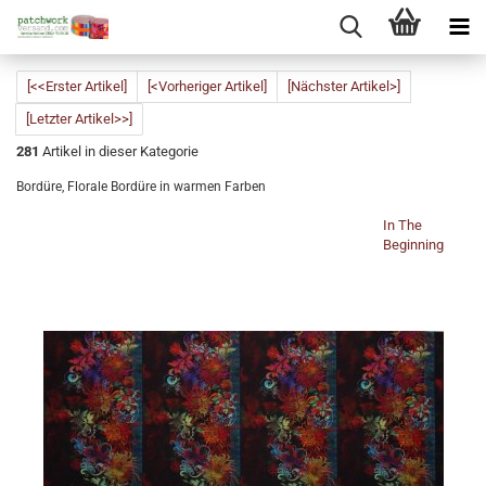
[<<Erster Artikel]
[<Vorheriger Artikel]
[Nächster Artikel>]
[Letzter Artikel>>]
281
Artikel in dieser Kategorie
Bordüre, Florale Bordüre in warmen Farben
In The
Beginning