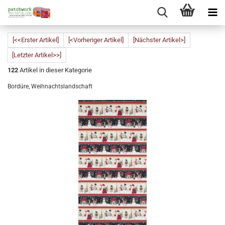
[<<Erster Artikel]
[<Vorheriger Artikel]
[Nächster Artikel>]
[Letzter Artikel>>]
122
Artikel in dieser Kategorie
Bordüre, Weihnachtslandschaft