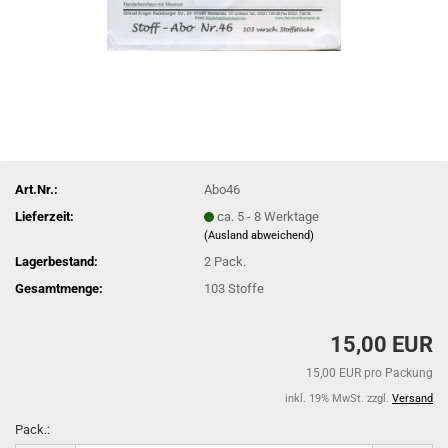
Art.Nr.:
Abo46
Lieferzeit:
ca. 5 - 8 Werktage
(Ausland abweichend)
Lagerbestand:
2
Pack.
Gesamtmenge:
103 Stoffe
15,00 EUR
15,00 EUR pro Packung
inkl. 19% MwSt. zzgl.
Versand
Pack.: