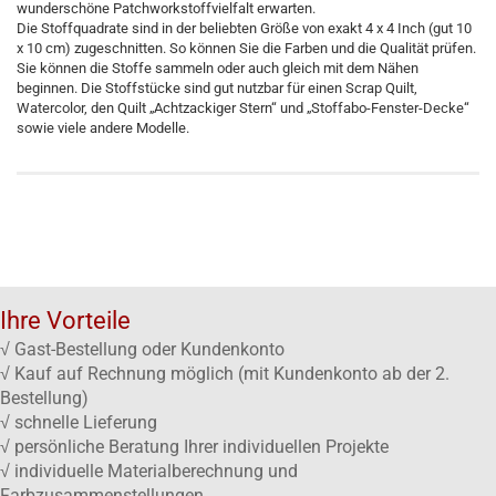
wunderschöne Patchworkstoffvielfalt erwarten.
Die Stoffquadrate sind in der beliebten Größe von exakt 4 x 4 Inch (gut 10
x 10 cm) zugeschnitten. So können Sie die Farben und die Qualität prüfen.
Sie können die Stoffe sammeln oder auch gleich mit dem Nähen
beginnen. Die Stoffstücke sind gut nutzbar für einen Scrap Quilt,
Watercolor, den Quilt „Achtzackiger Stern“ und „Stoffabo-Fenster-Decke“
sowie viele andere Modelle.
Ihre Vorteile
√ Gast-Bestellung oder Kundenkonto
√ Kauf auf Rechnung möglich (mit Kundenkonto ab der 2.
Bestellung)
√ schnelle Lieferung
√ persönliche Beratung Ihrer individuellen Projekte
√ individuelle Materialberechnung und
Farbzusammenstellungen