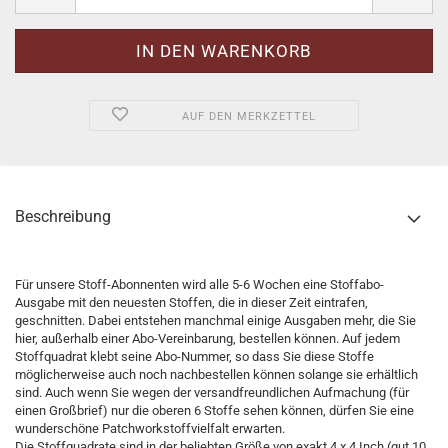
AUF DEN MERKZETTEL
Beschreibung
Für unsere Stoff-Abonnenten wird alle 5-6 Wochen eine Stoffabo-
Ausgabe mit den neuesten Stoffen, die in dieser Zeit eintrafen,
geschnitten. Dabei entstehen manchmal einige Ausgaben mehr, die Sie
hier, außerhalb einer Abo-Vereinbarung, bestellen können. Auf jedem
Stoffquadrat klebt seine Abo-Nummer, so dass Sie diese Stoffe
möglicherweise auch noch nachbestellen können solange sie erhältlich
sind. Auch wenn Sie wegen der versandfreundlichen Aufmachung (für
einen Großbrief) nur die oberen 6 Stoffe sehen können, dürfen Sie eine
wunderschöne Patchworkstoffvielfalt erwarten.
Die Stoffquadrate sind in der beliebten Größe von exakt 4 x 4 Inch (gut 10