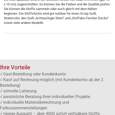
x 10 cm) zugeschnitten. So können Sie die Farben und die Qualität prüfen.
Sie können die Stoffe sammeln oder auch gleich mit dem Nähen
beginnen. Die Stoffstücke sind gut nutzbar für einen Scrap Quilt,
Watercolor, den Quilt „Achtzackiger Stern“ und „Stoffabo-Fenster-Decke“
sowie viele andere Modelle.
Ihre Vorteile
√ Gast-Bestellung oder Kundenkonto
√ Kauf auf Rechnung möglich (mit Kundenkonto ab der 2.
Bestellung)
√ schnelle Lieferung
√ persönliche Beratung Ihrer individuellen Projekte
√ individuelle Materialberechnung und
Farbzusammenstellungen
√ riesige Auswahl – über 4000 sofort verfügbare Stoffe