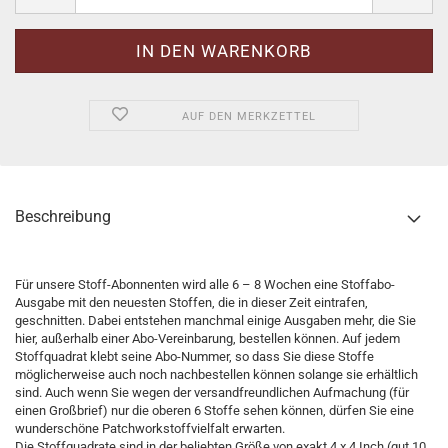
AUF DEN MERKZETTEL
Beschreibung
Für unsere Stoff-Abonnenten wird alle 6 – 8 Wochen eine Stoffabo-
Ausgabe mit den neuesten Stoffen, die in dieser Zeit eintrafen,
geschnitten. Dabei entstehen manchmal einige Ausgaben mehr, die Sie
hier, außerhalb einer Abo-Vereinbarung, bestellen können. Auf jedem
Stoffquadrat klebt seine Abo-Nummer, so dass Sie diese Stoffe
möglicherweise auch noch nachbestellen können solange sie erhältlich
sind. Auch wenn Sie wegen der versandfreundlichen Aufmachung (für
einen Großbrief) nur die oberen 6 Stoffe sehen können, dürfen Sie eine
wunderschöne Patchworkstoffvielfalt erwarten.
Die Stoffquadrate sind in der beliebten Größe von exakt 4 x 4 Inch (gut 10