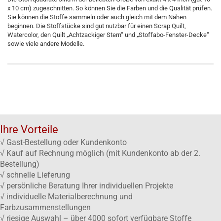
x 10 cm) zugeschnitten. So können Sie die Farben und die Qualität prüfen.
Sie können die Stoffe sammeln oder auch gleich mit dem Nähen
beginnen. Die Stoffstücke sind gut nutzbar für einen Scrap Quilt,
Watercolor, den Quilt „Achtzackiger Stern“ und „Stoffabo-Fenster-Decke“
sowie viele andere Modelle.
Ihre Vorteile
√ Gast-Bestellung oder Kundenkonto
√ Kauf auf Rechnung möglich (mit Kundenkonto ab der 2.
Bestellung)
√ schnelle Lieferung
√ persönliche Beratung Ihrer individuellen Projekte
√ individuelle Materialberechnung und
Farbzusammenstellungen
√ riesige Auswahl – über 4000 sofort verfügbare Stoffe