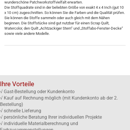
wunderschöne Patchworkstoffvielfalt erwarten.
Die Stoffquadrate sind in der beliebten Größe von exakt 4 x 4 Inch (gut 10
x 10 cm) zugeschnitten. So können Sie die Farben und die Qualität prüfen.
Sie können die Stoffe sammeln oder auch gleich mit dem Nähen
beginnen. Die Stoffstücke sind gut nutzbar für einen Scrap Quilt,
Watercolor, den Quilt „Achtzackiger Stern“ und „Stoffabo-Fenster-Decke“
sowie viele andere Modelle.
Ihre Vorteile
√ Gast-Bestellung oder Kundenkonto
√ Kauf auf Rechnung möglich (mit Kundenkonto ab der 2.
Bestellung)
√ schnelle Lieferung
√ persönliche Beratung Ihrer individuellen Projekte
√ individuelle Materialberechnung und
Farbzusammenstellungen