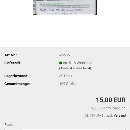
Art.Nr.:
Abo85
Lieferzeit:
ca. 5 - 8 Werktage
(Ausland abweichend)
Lagerbestand:
39
Pack.
Gesamtmenge:
109 Stoffe
15,00 EUR
15,00 EUR pro Packung
inkl. 19% MwSt. zzgl.
Versand
Pack.: