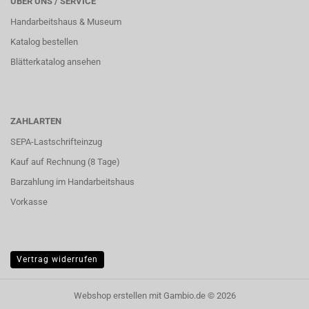
ÜBER UNS / SERVICE
Handarbeitshaus & Museum
Katalog bestellen
Blätterkatalog ansehen
ZAHLARTEN
SEPA-Lastschrifteinzug
Kauf auf Rechnung (8 Tage)
Barzahlung im
Handarbeitshaus
Vorkasse
Vertrag widerrufen
Webshop erstellen
mit Gambio.de © 2026