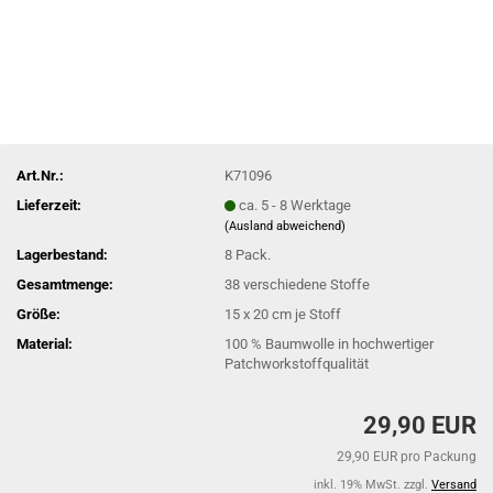
Art.Nr.:
K71096
Lieferzeit:
ca. 5 - 8 Werktage
(Ausland abweichend)
Lagerbestand:
8
Pack.
Gesamtmenge:
38 verschiedene Stoffe
Größe:
15 x 20 cm je Stoff
Material:
100 % Baumwolle in hochwertiger
Patchworkstoffqualität
29,90 EUR
29,90 EUR pro Packung
inkl. 19% MwSt. zzgl.
Versand