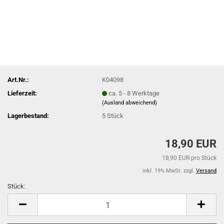
Art.Nr.:
K04098
Lieferzeit:
ca. 5 - 8 Werktage
(Ausland abweichend)
Lagerbestand:
5
Stück
18,90 EUR
18,90 EUR pro Stück
inkl. 19% MwSt. zzgl.
Versand
Stück:
Stück