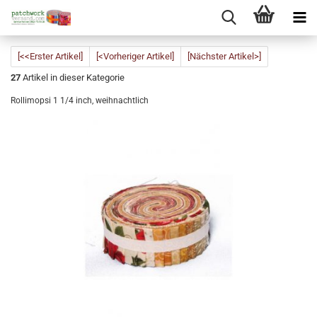
[<<Erster Artikel]
[<Vorheriger Artikel]
[Nächster Artikel>]
27
Artikel in dieser Kategorie
Rollimopsi 1 1/4 inch, weihnachtlich