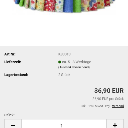
Art.Nr.:
K83013
Lieferzeit:
ca. 5 - 8 Werktage
(Ausland abweichend)
Lagerbestand:
2
Stück
36,90 EUR
36,90 EUR pro Stück
inkl. 19% MwSt. zzgl.
Versand
Stück:
Stück