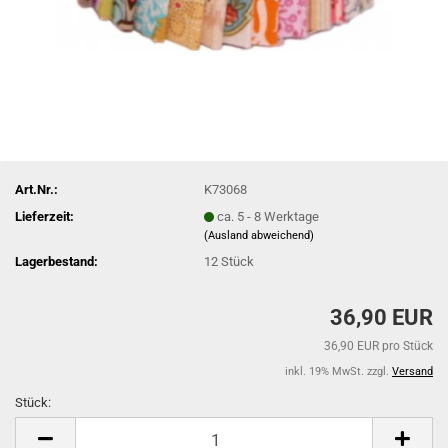
Art.Nr.:
K73068
Lieferzeit:
ca. 5 - 8 Werktage
(Ausland abweichend)
Lagerbestand:
12
Stück
36,90 EUR
36,90 EUR pro Stück
inkl. 19% MwSt. zzgl.
Versand
Stück:
Stück