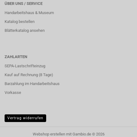
ÜBER UNS / SERVICE
Handarbeitshaus & Museum
Katalog bestellen
Blätterkatalog ansehen
ZAHLARTEN
SEPA-Lastschrifteinzug
Kauf auf Rechnung (8 Tage)
Barzahlung im
Handarbeitshaus
Vorkasse
Vertrag widerrufen
Webshop erstellen
mit Gambio.de © 2026