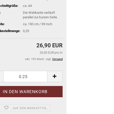
schnittgröße:
ca. A4
:
Die Webkante verläuft
parallel zur kurzen Seite.
ite:
ca. 150 cm / 59 Inch
bestellmenge:
0,25
26,90 EUR
26,90 EUR pro m
inkl. 19% MwSt. zzgl.
Versand
AUF DEN MERKZETTEL