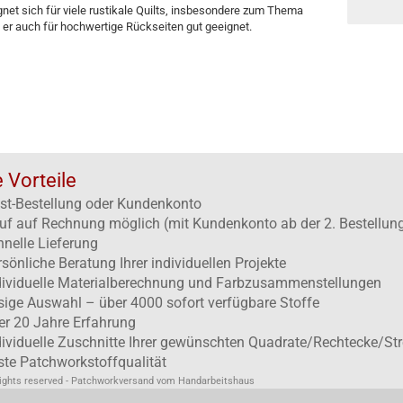
ignet sich für viele rustikale Quilts, insbesondere zum Thema
 er auch für hochwertige Rückseiten gut geeignet.
e Vorteile
st-Bestellung oder Kundenkonto
uf auf Rechnung möglich (mit Kundenkonto ab der 2. Bestellun
hnelle Lieferung
rsönliche Beratung Ihrer individuellen Projekte
dividuelle Materialberechnung und Farbzusammenstellungen
esige Auswahl – über 4000 sofort verfügbare Stoffe
er 20 Jahre Erfahrung
dividuelle Zuschnitte Ihrer gewünschten Quadrate/Rechtecke/Str
ste Patchworkstoffqualität
rights reserved - Patchworkversand vom Handarbeitshaus