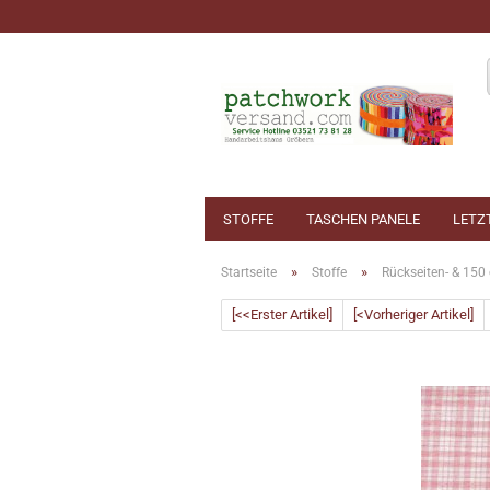
STOFFE
TASCHEN PANELE
LETZ
»
»
Startseite
Stoffe
Rückseiten- & 150 
[<<Erster Artikel]
[<Vorheriger Artikel]