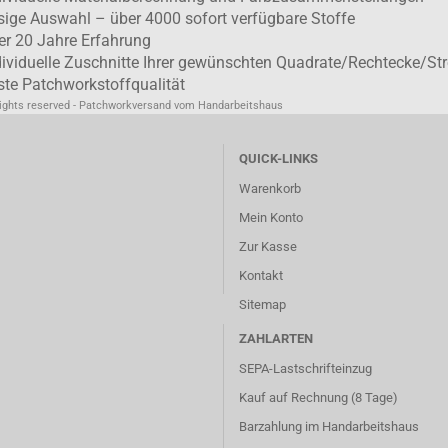
esige Auswahl – über 4000 sofort verfügbare Stoffe
er 20 Jahre Erfahrung
dividuelle Zuschnitte Ihrer gewünschten Quadrate/Rechtecke/Str
ste Patchworkstoffqualität
rights reserved - Patchworkversand vom Handarbeitshaus
QUICK-LINKS
Warenkorb
Mein Konto
Zur Kasse
Kontakt
Sitemap
ZAHLARTEN
SEPA-Lastschrifteinzug
Kauf auf Rechnung (8 Tage)
Barzahlung im
Handarbeitshaus