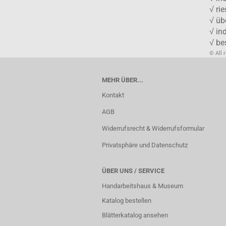
√ ri
√ üb
√ in
√ be
© All 
MEHR ÜBER...
Kontakt
AGB
Widerrufsrecht & Widerrufsformular
Privatsphäre und Datenschutz
ÜBER UNS / SERVICE
Handarbeitshaus & Museum
Katalog bestellen
Blätterkatalog ansehen