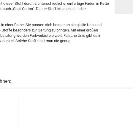
dieser Stoff durch 2 unterschiedliche, einfarbige Fäden in Kette
uch „Shot-Cotton“. Dieser Stoff ist auch als edler
 in einer Farbe. Sie passen sich besser an als glatte Unis und
 Stoffe besonders zur Geltung zu bringen. Mit einer großen
bstufung werden Farbverläufe erzielt. Falsche Unis gibt es in
nz dunkel. Solche Stoffe hat man nie genug.
Ihnen: