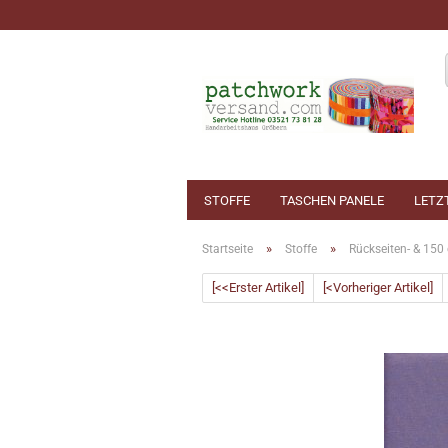
STOFFE
TASCHEN PANELE
LETZ
»
»
Startseite
Stoffe
Rückseiten- & 150 
[<<Erster Artikel]
[<Vorheriger Artikel]