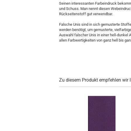
Seinen interessanten Farbeindruck bekommt 
und Schuss. Man nennt diesen Webeindruck a
Rückseitenstoff gut verwendbar.
Falsche Unis sind in sich gemusterte Stoffe
werden benötigt, um gemusterte, vielfarbige
Auswahl falscher Unis in einer hell-dunkel A
allen Farbwertigkeiten von ganz hell bis ga
Zu diesem Produkt empfehlen wir 