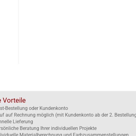
e Vorteile
st-Bestellung oder Kundenkonto
uf auf Rechnung möglich (mit Kundenkonto ab der 2. Bestellun
hnelle Lieferung
rsönliche Beratung Ihrer individuellen Projekte
dividuelle Materialberechnung und Farbzusammenstellungen