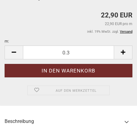
22,90 EUR
22,90 EUR pro m
inkl. 19% MwSt. zzgl.
Versand
m:
m
AUF DEN MERKZETTEL
Beschreibung