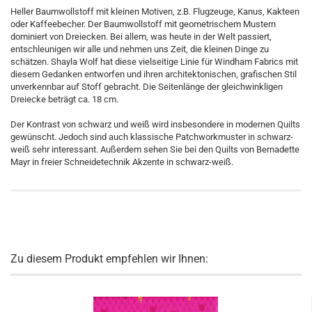
Heller Baumwollstoff mit kleinen Motiven, z.B. Flugzeuge, Kanus, Kakteen
oder Kaffeebecher. Der Baumwollstoff mit geometrischem Mustern
dominiert von Dreiecken. Bei allem, was heute in der Welt passiert,
entschleunigen wir alle und nehmen uns Zeit, die kleinen Dinge zu
schätzen. Shayla Wolf hat diese vielseitige Linie für Windham Fabrics mit
diesem Gedanken entworfen und ihren architektonischen, grafischen Stil
unverkennbar auf Stoff gebracht. Die Seitenlänge der gleichwinkligen
Dreiecke beträgt ca. 18 cm.
Der Kontrast von schwarz und weiß wird insbesondere in modernen Quilts
gewünscht. Jedoch sind auch klassische Patchworkmuster in schwarz-
weiß sehr interessant. Außerdem sehen Sie bei den Quilts von Bernadette
Mayr in freier Schneidetechnik Akzente in schwarz-weiß.
Zu diesem Produkt empfehlen wir Ihnen: