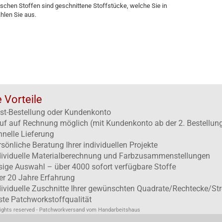
schen Stoffen sind geschnittene Stoffstücke, welche Sie in
hlen Sie aus.
e Vorteile
st-Bestellung oder Kundenkonto
uf auf Rechnung möglich (mit Kundenkonto ab der 2. Bestellun
hnelle Lieferung
rsönliche Beratung Ihrer individuellen Projekte
dividuelle Materialberechnung und Farbzusammenstellungen
esige Auswahl – über 4000 sofort verfügbare Stoffe
er 20 Jahre Erfahrung
dividuelle Zuschnitte Ihrer gewünschten Quadrate/Rechtecke/Str
ste Patchworkstoffqualität
rights reserved - Patchworkversand vom Handarbeitshaus