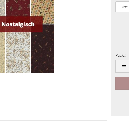
Pack.:
Pack.