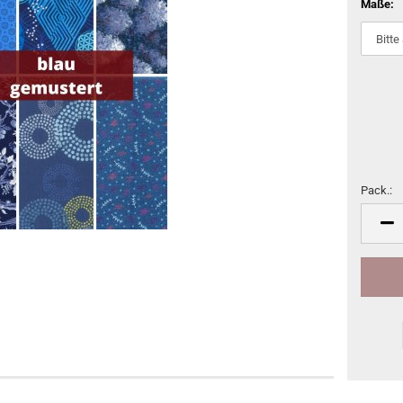
Maße:
Pack.:
Pack.