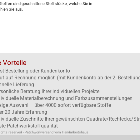
toffen sind geschnittene Stoffstücke, welche Sie in
hlen Sie aus.
e Vorteile
st-Bestellung oder Kundenkonto
uf auf Rechnung möglich (mit Kundenkonto ab der 2. Bestellun
hnelle Lieferung
rsönliche Beratung Ihrer individuellen Projekte
dividuelle Materialberechnung und Farbzusammenstellungen
esige Auswahl – über 4000 sofort verfügbare Stoffe
er 20 Jahre Erfahrung
dividuelle Zuschnitte Ihrer gewünschten Quadrate/Rechtecke/Str
ste Patchworkstoffqualität
rights reserved - Patchworkversand vom Handarbeitshaus