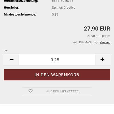
Herstellerbezeichnung:
65411F220718
Hersteller:
Springs Creative
Mindestbestellmenge:
0,25
27,90 EUR
27,90 EUR pro m
inkl. 19% MwSt. zzgl.
Versand
m:
m
AUF DEN MERKZETTEL