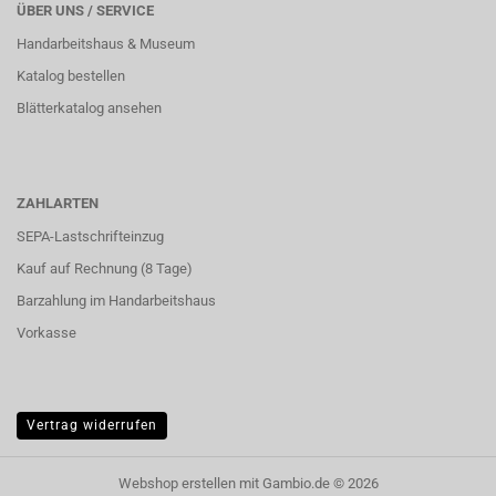
ÜBER UNS / SERVICE
Handarbeitshaus & Museum
Katalog bestellen
Blätterkatalog ansehen
ZAHLARTEN
SEPA-Lastschrifteinzug
Kauf auf Rechnung (8 Tage)
Barzahlung im
Handarbeitshaus
Vorkasse
Vertrag widerrufen
Webshop erstellen
mit Gambio.de © 2026