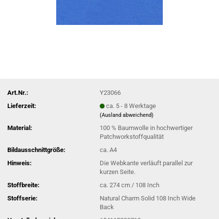
Art.Nr.:
Y23066
Lieferzeit:
ca. 5 - 8 Werktage
(Ausland abweichend)
Material:
100 % Baumwolle in hochwertiger
Patchworkstoffqualität
Bildausschnittgröße:
ca. A4
Hinweis:
Die Webkante verläuft parallel zur
kurzen Seite.
Stoffbreite:
ca. 274 cm / 108 Inch
Stoffserie:
Natural Charm Solid 108 Inch Wide
Back