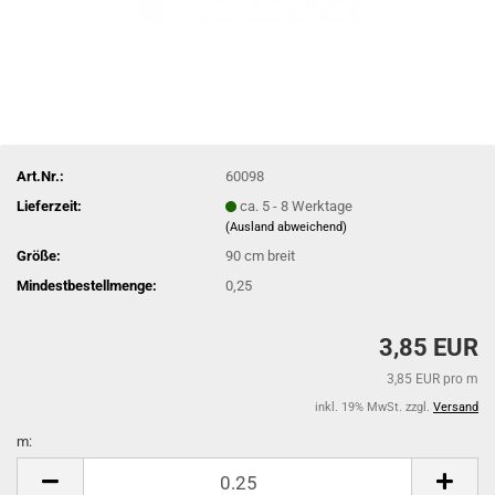
Art.Nr.:
60098
Lieferzeit:
ca. 5 - 8 Werktage
(Ausland abweichend)
Größe:
90 cm breit
Mindestbestellmenge:
0,25
3,85 EUR
3,85 EUR pro m
inkl. 19% MwSt. zzgl.
Versand
m:
m