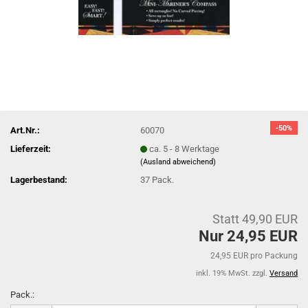
-50%
Art.Nr.:
60070
Lieferzeit:
ca. 5 - 8 Werktage
(Ausland abweichend)
Lagerbestand:
37
Pack.
Statt 49,90 EUR
Nur 24,95 EUR
24,95 EUR pro Packung
inkl. 19% MwSt. zzgl.
Versand
Pack.: