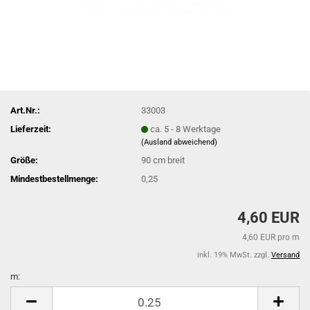
Art.Nr.:
33003
Lieferzeit:
ca. 5 - 8 Werktage
(Ausland abweichend)
Größe:
90 cm breit
Mindestbestellmenge:
0,25
4,60 EUR
4,60 EUR pro m
inkl. 19% MwSt. zzgl.
Versand
m:
m