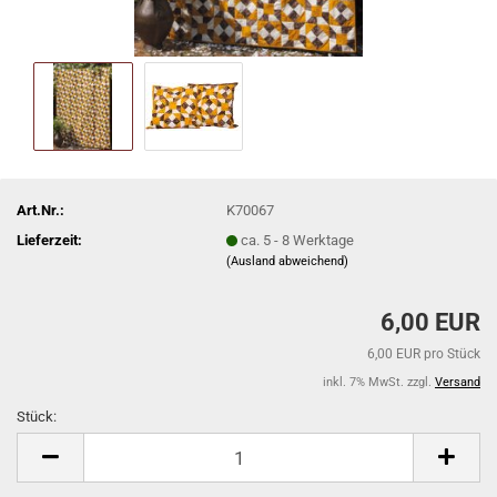
Art.Nr.:
K70067
Lieferzeit:
ca. 5 - 8 Werktage
(Ausland abweichend)
6,00 EUR
6,00 EUR pro Stück
inkl. 7% MwSt. zzgl.
Versand
Stück:
Stück