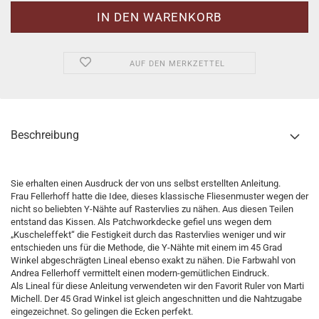
AUF DEN MERKZETTEL
Beschreibung
Sie erhalten einen Ausdruck der von uns selbst erstellten Anleitung.
Frau Fellerhoff hatte die Idee, dieses klassische Fliesenmuster wegen der
nicht so beliebten Y-Nähte auf Rastervlies zu nähen. Aus diesen Teilen
entstand das Kissen. Als Patchworkdecke gefiel uns wegen dem
„Kuscheleffekt“ die Festigkeit durch das Rastervlies weniger und wir
entschieden uns für die Methode, die Y-Nähte mit einem im 45 Grad
Winkel abgeschrägten Lineal ebenso exakt zu nähen. Die Farbwahl von
Andrea Fellerhoff vermittelt einen modern-gemütlichen Eindruck.
Als Lineal für diese Anleitung verwendeten wir den Favorit Ruler von Marti
Michell. Der 45 Grad Winkel ist gleich angeschnitten und die Nahtzugabe
eingezeichnet. So gelingen die Ecken perfekt.