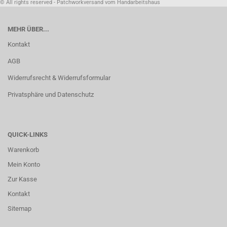
© All rights reserved - Patchworkversand vom Handarbeitshaus
MEHR ÜBER...
Kontakt
AGB
Widerrufsrecht & Widerrufsformular
Privatsphäre und Datenschutz
QUICK-LINKS
Warenkorb
Mein Konto
Zur Kasse
Kontakt
Sitemap