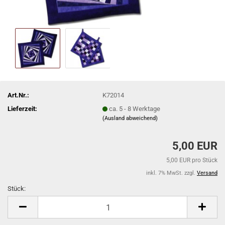
Art.Nr.:
K72014
Lieferzeit:
ca. 5 - 8 Werktage
(Ausland abweichend)
5,00 EUR
5,00 EUR pro Stück
inkl. 7% MwSt. zzgl.
Versand
Stück:
Stück