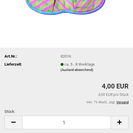
Art.Nr.:
82016
Lieferzeit:
ca. 5 - 8 Werktage
(Ausland abweichend)
4,00 EUR
4,00 EUR pro Stück
inkl. 7% MwSt. zzgl.
Versand
Stück:
Stück