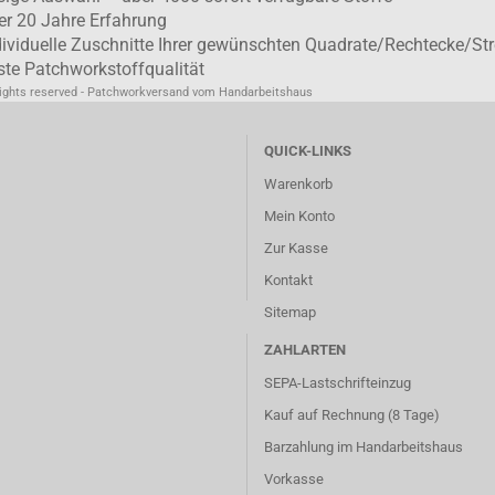
er 20 Jahre Erfahrung
dividuelle Zuschnitte Ihrer gewünschten Quadrate/Rechtecke/Str
ste Patchworkstoffqualität
rights reserved - Patchworkversand vom Handarbeitshaus
QUICK-LINKS
Warenkorb
Mein Konto
Zur Kasse
Kontakt
Sitemap
ZAHLARTEN
SEPA-Lastschrifteinzug
Kauf auf Rechnung (8 Tage)
Barzahlung im
Handarbeitshaus
Vorkasse