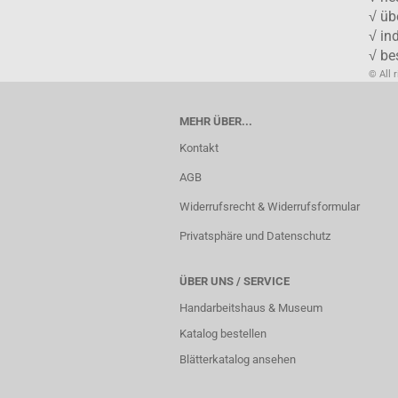
√ üb
√ in
√ be
© All 
MEHR ÜBER...
Kontakt
AGB
Widerrufsrecht & Widerrufsformular
Privatsphäre und Datenschutz
ÜBER UNS / SERVICE
Handarbeitshaus & Museum
Katalog bestellen
Blätterkatalog ansehen