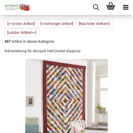
[<<Erster Artikel]
[<Vorheriger Artikel]
[Nächster Artikel>]
[Letzter Artikel>>]
457
Artikel in dieser Kategorie
Nähanleitung für Aboquilt Hell-Dunkel diagonal