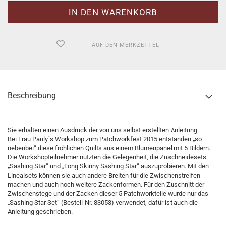
AUF DEN MERKZETTEL
Beschreibung
Sie erhalten einen Ausdruck der von uns selbst erstellten Anleitung.
Bei Frau Pauly´s Workshop zum Patchworkfest 2015 entstanden „so
nebenbei“ diese fröhlichen Quilts aus einem Blumenpanel mit 5 Bildern.
Die Workshopteilnehmer nutzten die Gelegenheit, die Zuschneidesets
„Sashing Star“ und „Long Skinny Sashing Star“ auszuprobieren. Mit den
Linealsets können sie auch andere Breiten für die Zwischenstreifen
machen und auch noch weitere Zackenformen. Für den Zuschnitt der
Zwischenstege und der Zacken dieser 5 Patchworkteile wurde nur das
„Sashing Star Set“ (Bestell-Nr. 83053) verwendet, dafür ist auch die
Anleitung geschrieben.