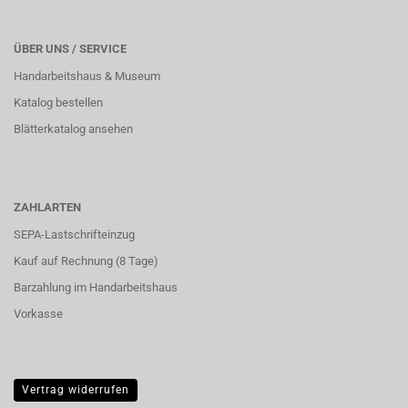
ÜBER UNS / SERVICE
Handarbeitshaus & Museum
Katalog bestellen
Blätterkatalog ansehen
ZAHLARTEN
SEPA-Lastschrifteinzug
Kauf auf Rechnung (8 Tage)
Barzahlung im
Handarbeitshaus
Vorkasse
Vertrag widerrufen