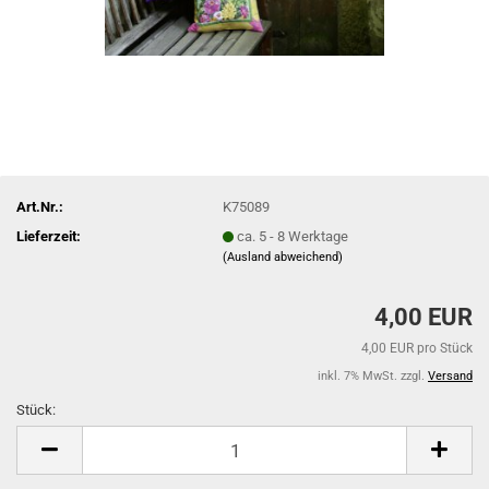
Art.Nr.:
K75089
Lieferzeit:
ca. 5 - 8 Werktage
(Ausland abweichend)
4,00 EUR
4,00 EUR pro Stück
inkl. 7% MwSt. zzgl.
Versand
Stück:
Stück