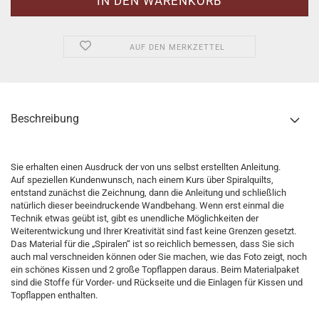
AUF DEN MERKZETTEL
Beschreibung
Sie erhalten einen Ausdruck der von uns selbst erstellten Anleitung.
Auf speziellen Kundenwunsch, nach einem Kurs über Spiralquilts,
entstand zunächst die Zeichnung, dann die Anleitung und schließlich
natürlich dieser beeindruckende Wandbehang. Wenn erst einmal die
Technik etwas geübt ist, gibt es unendliche Möglichkeiten der
Weiterentwickung und Ihrer Kreativität sind fast keine Grenzen gesetzt.
Das Material für die „Spiralen“ ist so reichlich bemessen, dass Sie sich
auch mal verschneiden können oder Sie machen, wie das Foto zeigt, noch
ein schönes Kissen und 2 große Topflappen daraus. Beim Materialpaket
sind die Stoffe für Vorder- und Rückseite und die Einlagen für Kissen und
Topflappen enthalten.