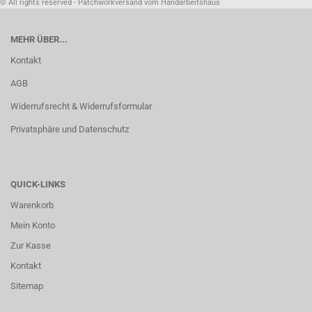
© All rights reserved - Patchworkversand vom Handarbeitshaus
MEHR ÜBER...
Kontakt
AGB
Widerrufsrecht & Widerrufsformular
Privatsphäre und Datenschutz
QUICK-LINKS
Warenkorb
Mein Konto
Zur Kasse
Kontakt
Sitemap